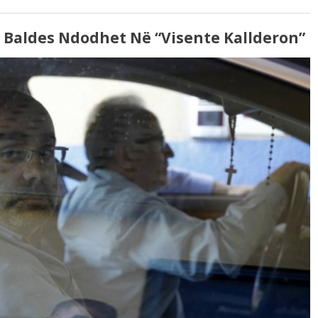
a Baldes Ndodhet Në “Visente Kallderon”