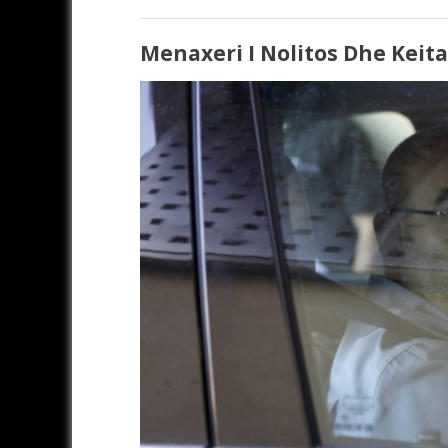
Menaxeri I Nolitos Dhe Keit