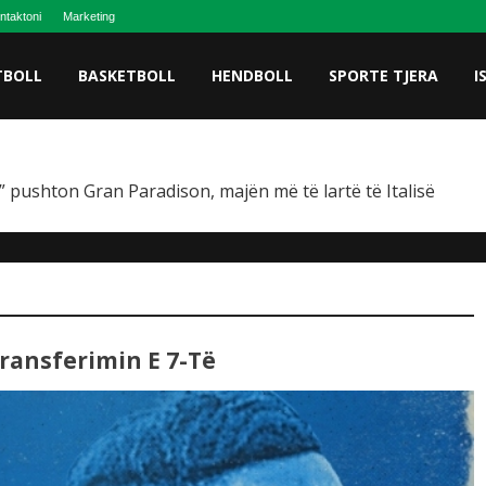
ntaktoni
Marketing
TBOLL
BASKETBOLL
HENDBOLL
SPORTE TJERA
I
 pushton Gran Paradison, majën më të lartë të Italisë
ransferimin E 7-Të