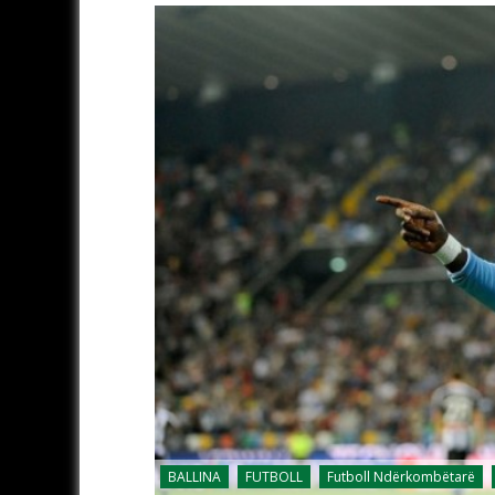
BALLINA
FUTBOLL
Futboll Ndërkombëtarë