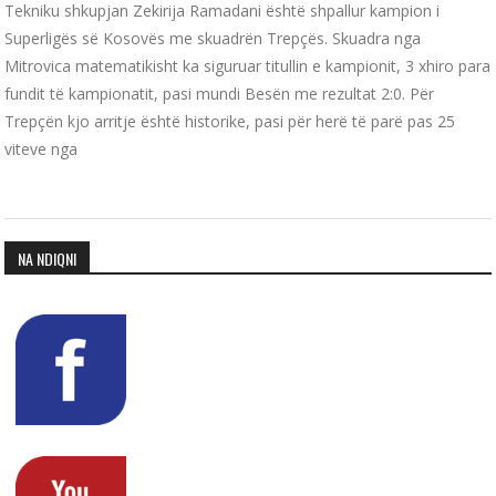
Tekniku shkupjan Zekirija Ramadani është shpallur kampion i
Superligës së Kosovës me skuadrën Trepçës. Skuadra nga
Mitrovica matematikisht ka siguruar titullin e kampionit, 3 xhiro para
fundit të kampionatit, pasi mundi Besën me rezultat 2:0. Për
Trepçën kjo arritje është historike, pasi për herë të parë pas 25
viteve nga
NA NDIQNI