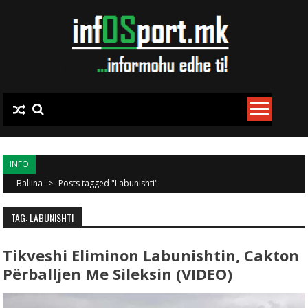
Skip to content
INFO
Ballina
>
Posts tagged "Labunishti"
TAG: LABUNISHTI
Tikveshi Eliminon Labunishtin, Cakton
Përballjen Me Sileksin (VIDEO)