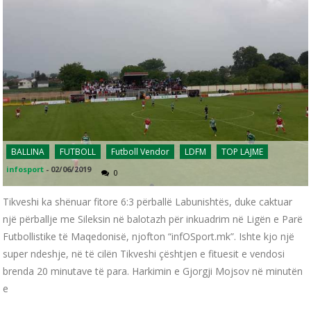
BALLINA
FUTBOLL
Futboll Vendor
LDFM
TOP LAJME
infosport
-
02/06/2019
0
Tikveshi ka shënuar fitore 6:3 përballë Labunishtës, duke caktuar
një përballje me Sileksin në balotazh për inkuadrim në Ligën e Parë
Futbollistike të Maqedonisë, njofton “infOSport.mk”. Ishte kjo një
super ndeshje, në të cilën Tikveshi çështjen e fituesit e vendosi
brenda 20 minutave të para. Harkimin e Gjorgji Mojsov në minutën
e