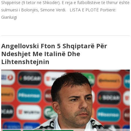
Shqipërisë (9 tetor në Shkodër). E reja e futbollistëve të thirrur është
sulmuesi i Bolonjës, Simone Verdi. LISTA E PLOTË Portierë:
Gianluigi
Angellovski Fton 5 Shqiptarë Për
Ndeshjet Me Italinë Dhe
Lihtenshtejnin