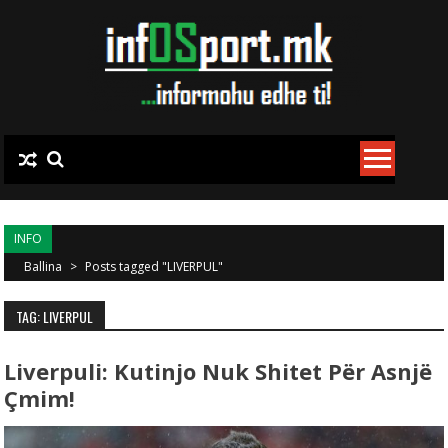
Skip to content
INFO
Ballina
>
Posts tagged "LIVERPUL"
TAG: LIVERPUL
Liverpuli: Kutinjo Nuk Shitet Për Asnjë
Çmim!