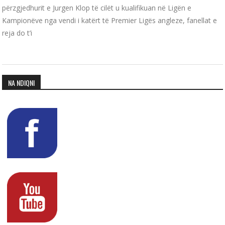
përzgjedhurit e Jurgen Klop të cilët u kualifikuan në Ligën e
Kampionëve nga vendi i katërt të Premier Ligës angleze, fanellat e
reja do t’i
NA NDIQNI