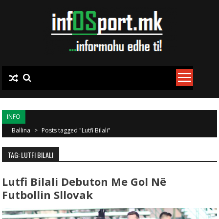
Skip to content
INFO
Ballina
>
Posts tagged "Lutfi Bilali"
TAG: LUTFI BILALI
Lutfi Bilali Debuton Me Gol Në
Futbollin Sllovak