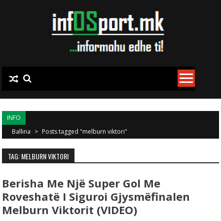
Skip to content
INFO
Ballina
>
Posts tagged "melburn viktori"
TAG: MELBURN VIKTORI
Berisha Me Një Super Gol Me
Roveshatë I Siguroi Gjysmëfinalen
Melburn Viktorit (VIDEO)