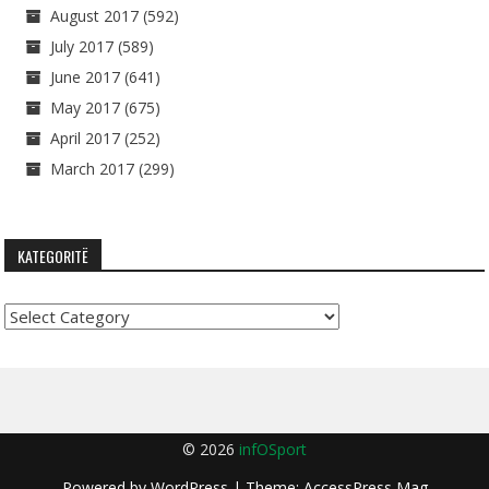
August 2017
(592)
July 2017
(589)
June 2017
(641)
May 2017
(675)
April 2017
(252)
March 2017
(299)
KATEGORITË
Kategoritë
© 2026
infOSport
Powered by
WordPress
| Theme:
AccessPress Mag