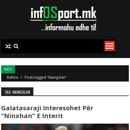
Skip to content
INFO
Ballina
>
Posts tagged "Naingolan"
TAG: NAINGOLAN
Galatasaraji Interesohet Për
“Ninxhan” E Interit