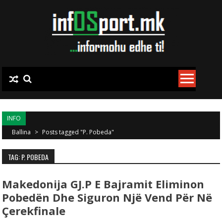
Skip to content
INFO
Ballina
>
Posts tagged "P. Pobeda"
TAG: P. POBEDA
Makedonija GJ.P E Bajramit Eliminon
Pobedën Dhe Siguron Një Vend Për Në
Çerekfinale