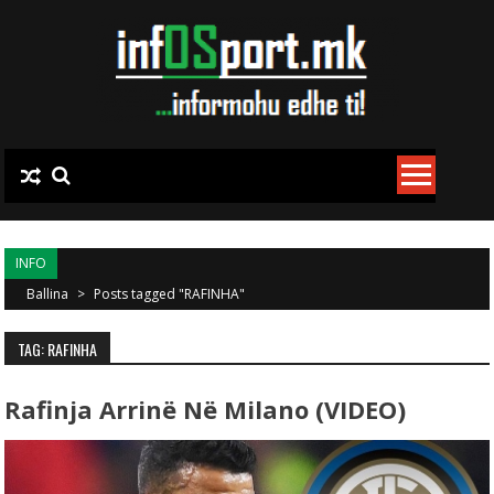
Skip to content
INFO
Ballina
>
Posts tagged "RAFINHA"
TAG: RAFINHA
Rafinja Arrinë Në Milano (VIDEO)