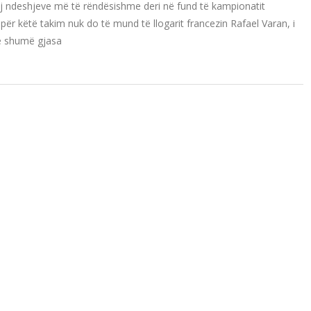
prej ndeshjeve më të rëndësishme deri në fund të kampionatit
 për këtë takim nuk do të mund të llogarit francezin Rafael Varan, i
me shumë gjasa