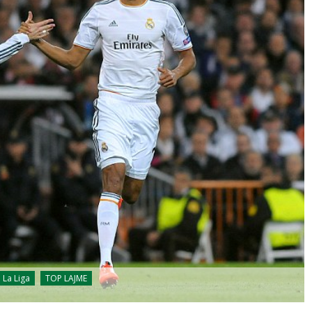
La Liga
TOP LAJME