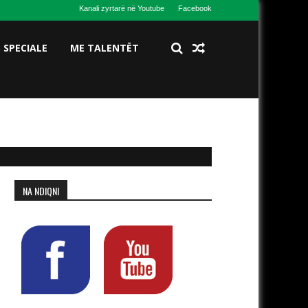
Kanali zyrtarë në Youtube
Facebook
S SPECIALE
ME TALENTËT
NA NDIQNI