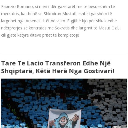
Fabrizio Romano, si njëri ndër gazetarët më të besueshëm të
merkatos, ka thënë se Shkodran Mustafi është i gatshëm të
largohet nga Arsenali ditët në vijim. E gjithë kjo për shkak edhe
ndërprerjes së kontratës me Sokratis dhe largimit të Mesut Ozil, i
cili gjatë këtyre ditëve pritet të kompletojë
Tare Te Lacio Transferon Edhe Një
Shqiptarë, Këtë Herë Nga Gostivari!