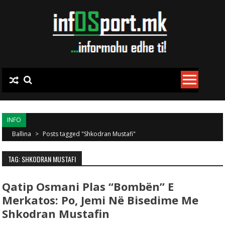
Skip to content
INFO
Ballina
>
Posts tagged "Shkodran Mustafi"
TAG: SHKODRAN MUSTAFI
Qatip Osmani Plas “bombën” E
Merkatos: Po, Jemi Në Bisedime Me
Shkodran Mustafin