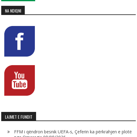
NA NDIQNI
LAJMET E FUNDIT
FFM i qëndron besnik UEFA-s, Çeferin ka përkrahjen e plotë