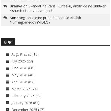
Bradva
on
Skandali në Paris, Kultesku, arbitri që në 2008-ën
kishte tentuar vetëvrasjen!
Mmabeg
on
Gjejnë pikën e dobët të Khabib
Nurmagomedov (VIDEO)
ARKIVI
August 2026
(10)
July 2026
(28)
June 2026
(60)
May 2026
(46)
April 2026
(67)
March 2026
(74)
February 2026
(32)
January 2026
(81)
December 2025
(47)