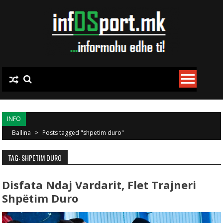
Skip to content
INFO
Ballina
>
Posts tagged "shpetim duro"
TAG: SHPETIM DURO
Disfata Ndaj Vardarit, Flet Trajneri
Shpëtim Duro