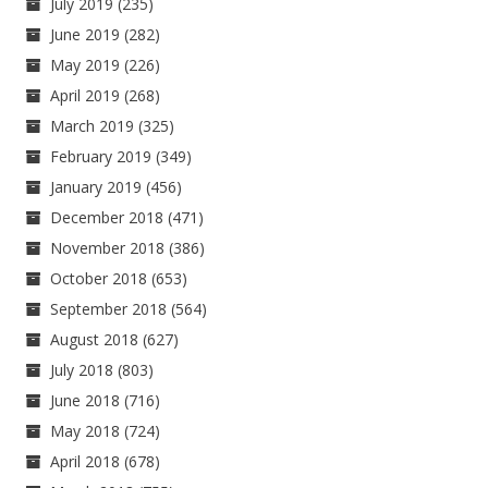
July 2019
(235)
June 2019
(282)
May 2019
(226)
April 2019
(268)
March 2019
(325)
February 2019
(349)
January 2019
(456)
December 2018
(471)
November 2018
(386)
October 2018
(653)
September 2018
(564)
August 2018
(627)
July 2018
(803)
June 2018
(716)
May 2018
(724)
April 2018
(678)