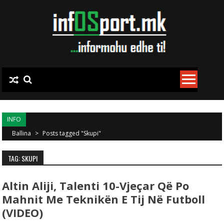
Skip to content
INFO
Ballina
>
Posts tagged "Skupi"
TAG: SKUPI
Altin Aliji, Talenti 10-Vjeçar Që Po
Mahnit Me Teknikën E Tij Në Futboll
(VIDEO)