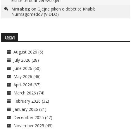
kishte tentuar vetëvrasjen!
Mmabeg
on
Gjejnë pikën e dobët të Khabib
Nurmagomedov (VIDEO)
ARKIVI
August 2026
(6)
July 2026
(28)
June 2026
(60)
May 2026
(46)
April 2026
(67)
March 2026
(74)
February 2026
(32)
January 2026
(81)
December 2025
(47)
November 2025
(43)