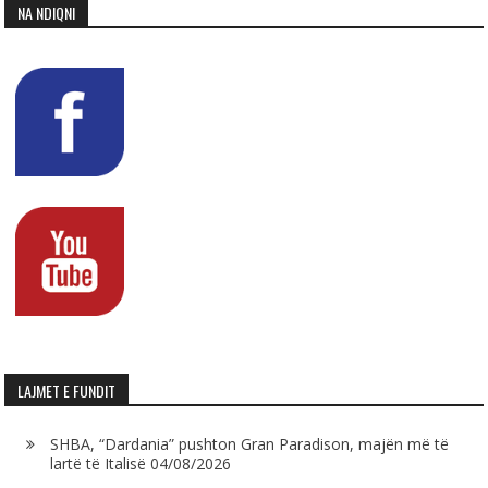
NA NDIQNI
LAJMET E FUNDIT
SHBA, “Dardania” pushton Gran Paradison, majën më të
lartë të Italisë
04/08/2026