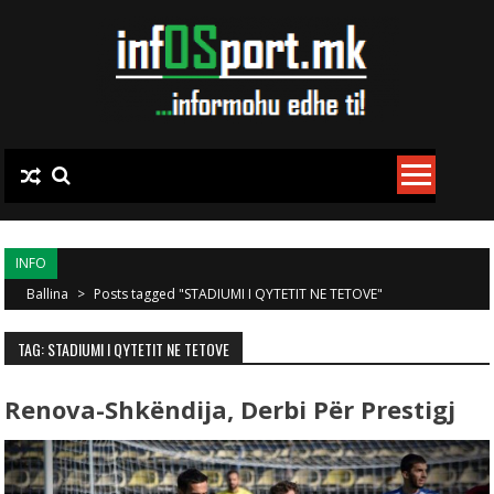
Skip to content
INFO
Ballina
>
Posts tagged "STADIUMI I QYTETIT NE TETOVE"
TAG: STADIUMI I QYTETIT NE TETOVE
Renova-Shkëndija, Derbi Për Prestigj