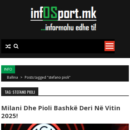
Skip to content
INFO
Ballina
>
Posts tagged "stefano pioli"
TAG: STEFANO PIOLI
Milani Dhe Pioli Bashkë Deri Në Vitin
2025!