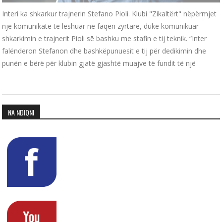
Interi ka shkarkur trajnerin Stefano Pioli. Klubi "Zikaltërt" nëpërmjet
një komunikate të lëshuar në faqen zyrtare, duke komunikuar
shkarkimin e trajnerit Pioli sē bashku me stafin e tij teknik. “Inter
falënderon Stefanon dhe bashkëpunuesit e tij për dedikimin dhe
punën e bërë për klubin gjatë gjashtë muajve të fundit të një
NA NDIQNI