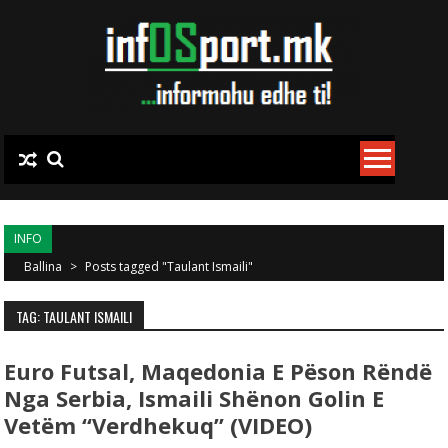
Skip to content
INFO
Ballina
>
Posts tagged "Taulant Ismaili"
TAG: TAULANT ISMAILI
Euro Futsal, Maqedonia E Pëson Rëndë
Nga Serbia, Ismaili Shënon Golin E
Vetëm “verdhekuq” (VIDEO)