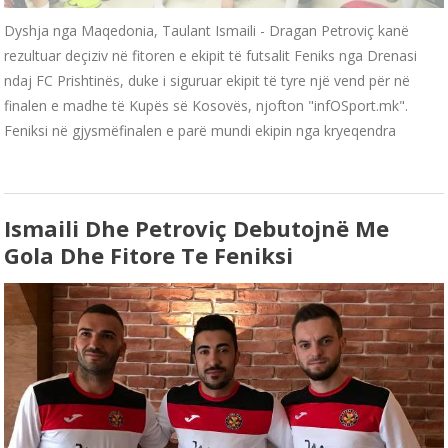
Dyshja nga Maqedonia, Taulant Ismaili - Dragan Petroviç kanë
rezultuar deçiziv në fitoren e ekipit të futsalit Feniks nga Drenasi
ndaj FC Prishtinës, duke i siguruar ekipit të tyre një vend për në
finalen e madhe të Kupës së Kosovës, njofton "infOSport.mk".
Feniksi në gjysmëfinalen e parë mundi ekipin nga kryeqendra
Ismaili Dhe Petroviç Debutojnë Me
Gola Dhe Fitore Te Feniksi