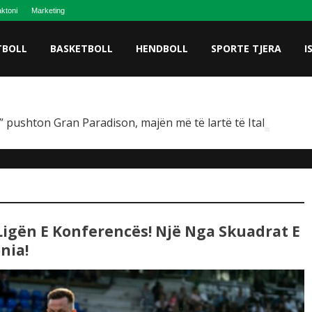
ktoni
Marketing
TBOLL
BASKETBOLL
HENDBOLL
SPORTE TJERA
I
 pushton Gran Paradison, majën më të lartë të Italisë
igën E Konferencës! Një Nga Skuadrat E
nia!