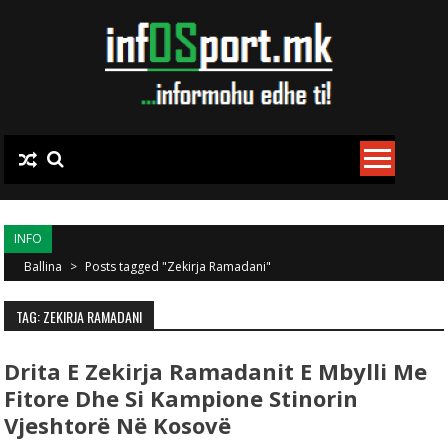
Skip to content
INFO
Ballina
>
Posts tagged "Zekirja Ramadani"
TAG: ZEKIRJA RAMADANI
Drita E Zekirja Ramadanit E Mbylli Me
Fitore Dhe Si Kampione Stinorin
Vjeshtorë Në Kosovë