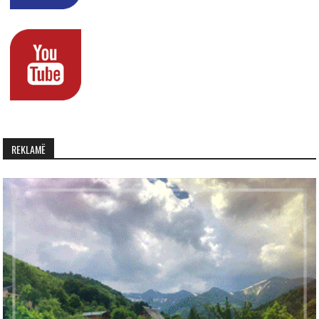
REKLAMË