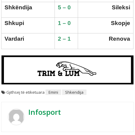
Shkëndija
5 – 0
Sileksi
Shkupi
1 – 0
Skopje
Vardari
2 – 1
Renova
Gjithsej të etiketuara
Emini
Shkendija
Infosport