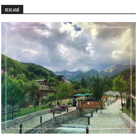
REKLAMË