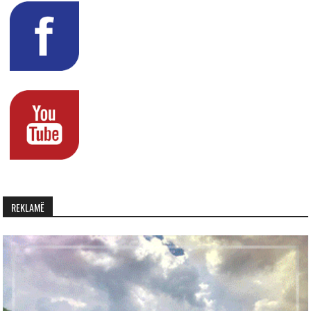
REKLAMË