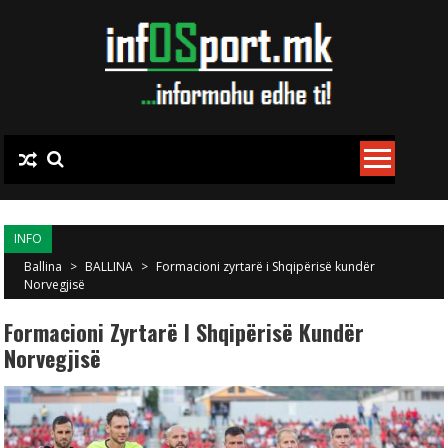
Skip to content
INFO
Ballina
>
BALLINA
>
Formacioni zyrtarë i Shqipërisë kundër
Norvegjisë
Formacioni Zyrtarë I Shqipërisë Kundër
Norvegjisë