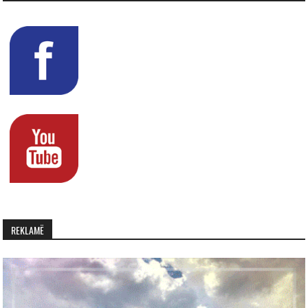
REKLAMË