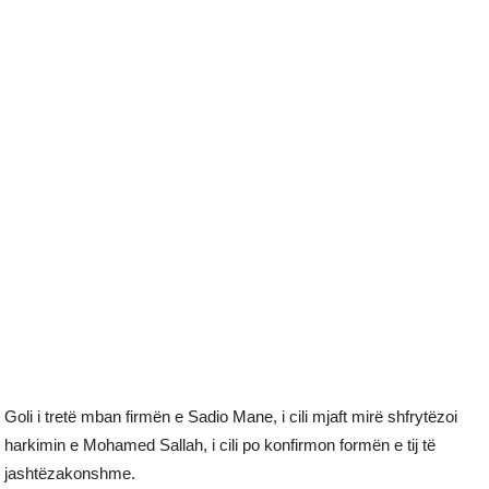
Goli i tretë mban firmën e Sadio Mane, i cili mjaft mirë shfrytëzoi
harkimin e Mohamed Sallah, i cili po konfirmon formën e tij të
jashtëzakonshme.