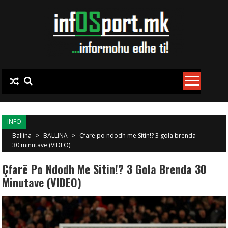
Skip to content
INFO
Ballina
>
BALLINA
>
Çfarë po ndodh me Sitin!? 3 gola brenda
30 minutave (VIDEO)
Çfarë Po Ndodh Me Sitin!? 3 Gola Brenda 30
Minutave (VIDEO)