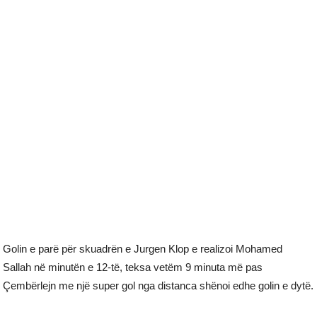
Golin e parë për skuadrën e Jurgen Klop e realizoi Mohamed
Sallah në minutën e 12-të, teksa vetëm 9 minuta më pas
Çembërlejn me një super gol nga distanca shënoi edhe golin e dytë.