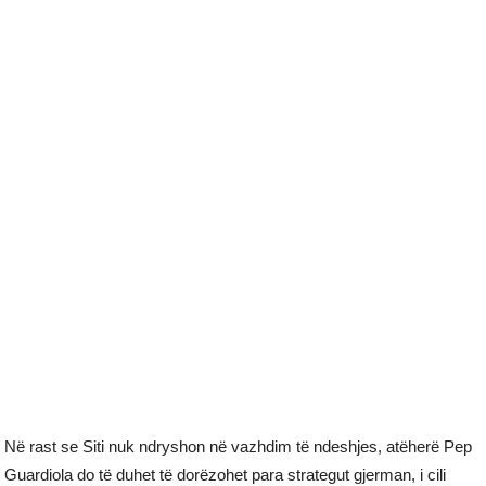
Në rast se Siti nuk ndryshon në vazhdim të ndeshjes, atëherë Pep
Guardiola do të duhet të dorëzohet para strategut gjerman, i cili