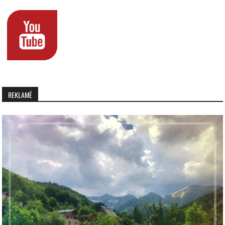
REKLAMË