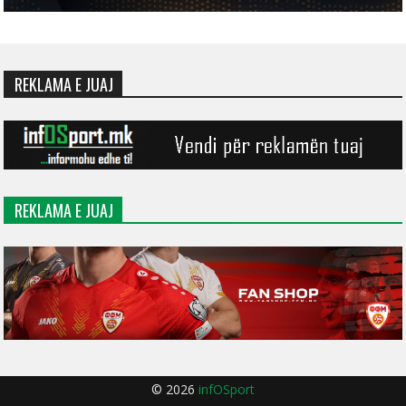
REKLAMA E JUAJ
REKLAMA E JUAJ
© 2026
infOSport