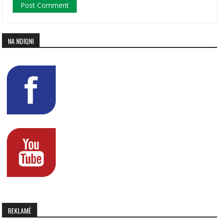
NA NDIQNI
REKLAMË