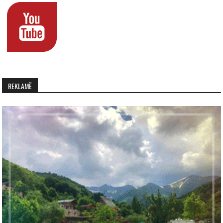
REKLAMË