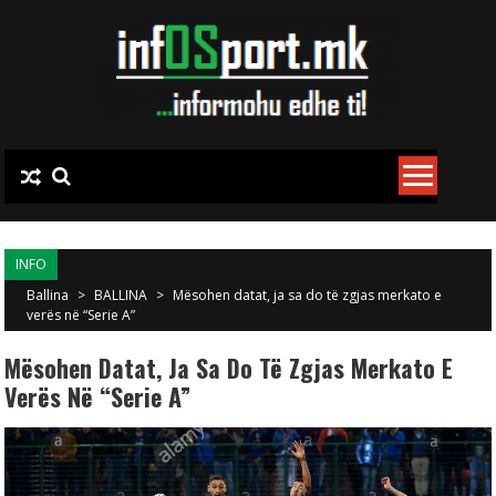
Skip to content
INFO
Ballina
>
BALLINA
>
Mësohen datat, ja sa do të zgjas merkato e
verës në “Serie A”
Mësohen Datat, Ja Sa Do Të Zgjas Merkato E
Verës Në “Serie A”