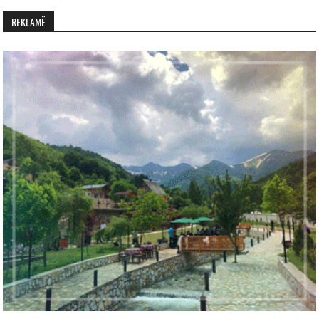
REKLAMË