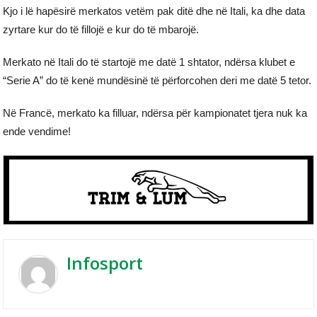
Kjo i lë hapësirë merkatos vetëm pak ditë dhe në Itali, ka dhe data
zyrtare kur do të fillojë e kur do të mbarojë.
Merkato në Itali do të startojë me datë 1 shtator, ndërsa klubet e
“Serie A” do të kenë mundësinë të përforcohen deri me datë 5 tetor.
Në Francë, merkato ka filluar, ndërsa për kampionatet tjera nuk ka
ende vendime!
Infosport