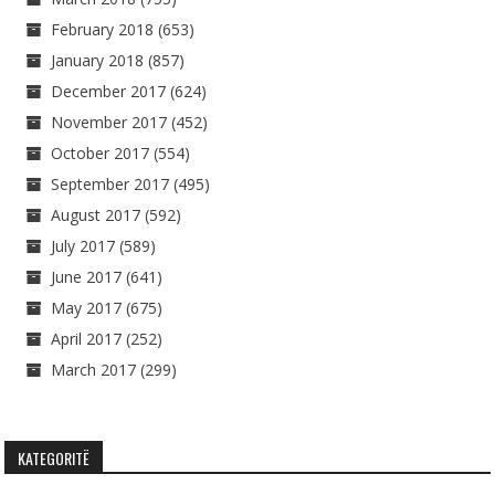
February 2018
(653)
January 2018
(857)
December 2017
(624)
November 2017
(452)
October 2017
(554)
September 2017
(495)
August 2017
(592)
July 2017
(589)
June 2017
(641)
May 2017
(675)
April 2017
(252)
March 2017
(299)
KATEGORITË