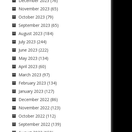
December 2023
(76)
November 2023
(65)
October 2023
(79)
September 2023
(65)
August 2023
(184)
July 2023
(244)
June 2023
(222)
May 2023
(134)
April 2023
(60)
March 2023
(97)
February 2023
(134)
January 2023
(127)
December 2022
(86)
November 2022
(123)
October 2022
(112)
September 2022
(139)