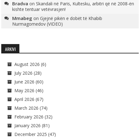
Bradva
on
Skandali në Paris, Kultesku, arbitri që në 2008-ën
kishte tentuar vetëvrasjen!
Mmabeg
on
Gjejnë pikën e dobët të Khabib
Nurmagomedov (VIDEO)
ARKIVI
August 2026
(6)
July 2026
(28)
June 2026
(60)
May 2026
(46)
April 2026
(67)
March 2026
(74)
February 2026
(32)
January 2026
(81)
December 2025
(47)