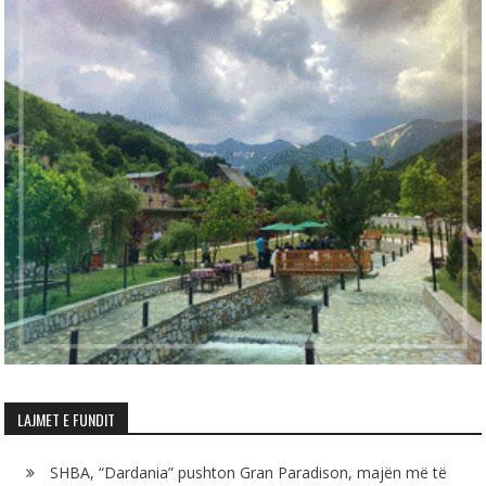
LAJMET E FUNDIT
SHBA, “Dardania” pushton Gran Paradison, majën më të