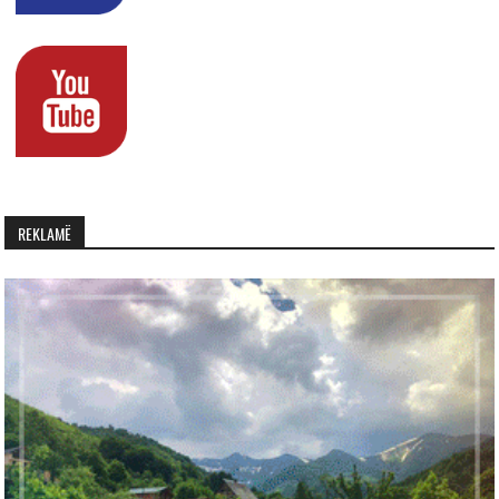
REKLAMË