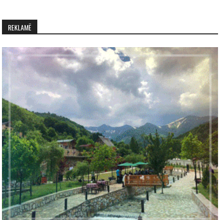
REKLAMË