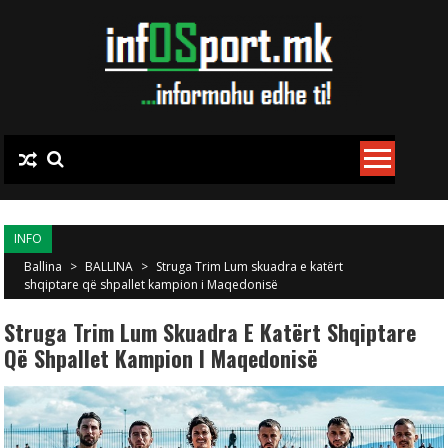
Skip to content
INFO
Ballina
>
BALLINA
>
Struga Trim Lum skuadra e katërt
shqiptare që shpallet kampion i Maqedonisë
Struga Trim Lum Skuadra E Katërt Shqiptare
Që Shpallet Kampion I Maqedonisë