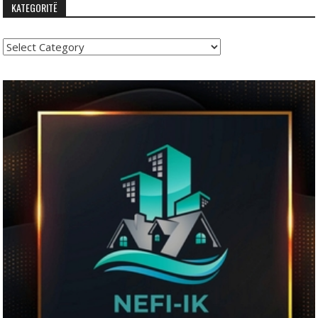
KATEGORITË
Kategoritë