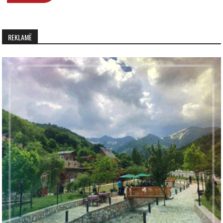
REKLAMË