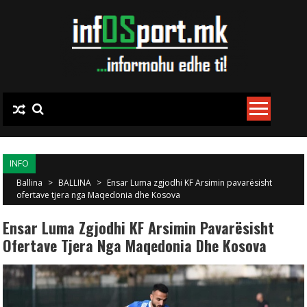
Skip to content
INFO
Ballina
>
BALLINA
>
Ensar Luma zgjodhi KF Arsimin pavarësisht
ofertave tjera nga Maqedonia dhe Kosova
Ensar Luma Zgjodhi KF Arsimin Pavarësisht
Ofertave Tjera Nga Maqedonia Dhe Kosova