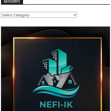
KATEGORITË
Kategoritë