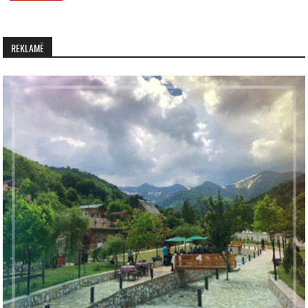
REKLAMË