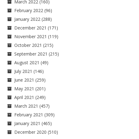
March 2022
(160)
February 2022
(96)
January 2022
(288)
December 2021
(171)
November 2021
(119)
October 2021
(215)
September 2021
(215)
August 2021
(49)
July 2021
(146)
June 2021
(259)
May 2021
(201)
April 2021
(249)
March 2021
(457)
February 2021
(309)
January 2021
(465)
December 2020
(510)