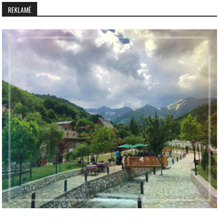
REKLAMË