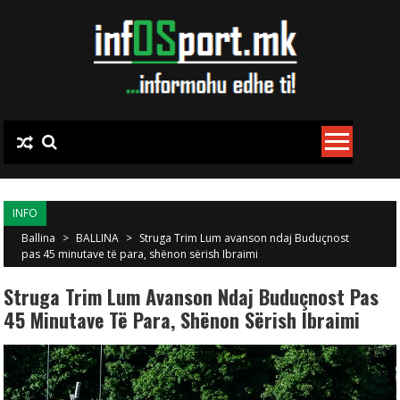
Skip to content
INFO
Ballina
>
BALLINA
>
Struga Trim Lum avanson ndaj Buduçnost
pas 45 minutave të para, shënon sërish Ibraimi
Struga Trim Lum Avanson Ndaj Buduçnost Pas
45 Minutave Të Para, Shënon Sërish Ibraimi