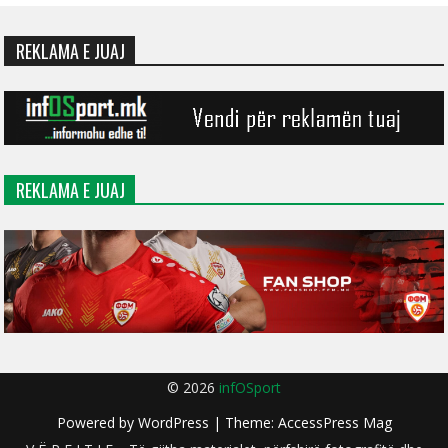
REKLAMA E JUAJ
REKLAMA E JUAJ
© 2026
infOSport
Powered by
WordPress
| Theme:
AccessPress Mag