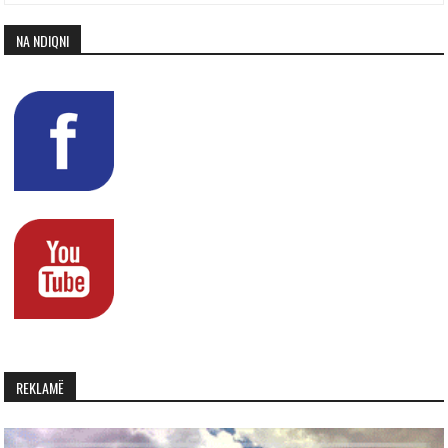
NA NDIQNI
REKLAMË