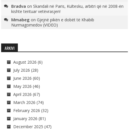
Bradva
on
Skandali në Paris, Kultesku, arbitri që në 2008-ën
kishte tentuar vetëvrasjen!
Mmabeg
on
Gjejnë pikën e dobët të Khabib
Nurmagomedov (VIDEO)
ARKIVI
August 2026
(6)
July 2026
(28)
June 2026
(60)
May 2026
(46)
April 2026
(67)
March 2026
(74)
February 2026
(32)
January 2026
(81)
December 2025
(47)