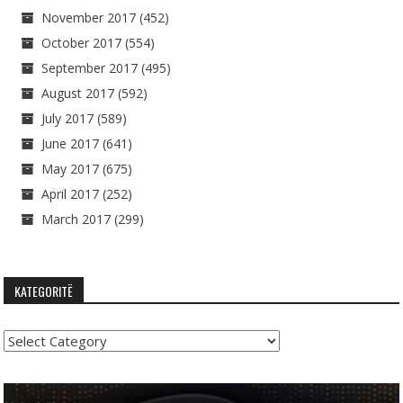
November 2017
(452)
October 2017
(554)
September 2017
(495)
August 2017
(592)
July 2017
(589)
June 2017
(641)
May 2017
(675)
April 2017
(252)
March 2017
(299)
KATEGORITË
Kategoritë