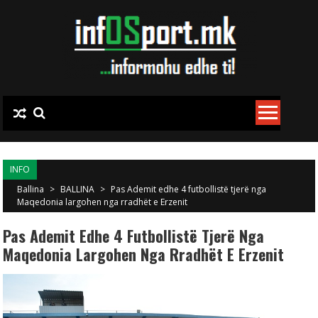
Skip to content
INFO
Ballina
>
BALLINA
>
Pas Ademit edhe 4 futbollistë tjerë nga
Maqedonia largohen nga rradhët e Erzenit
Pas Ademit Edhe 4 Futbollistë Tjerë Nga
Maqedonia Largohen Nga Rradhët E Erzenit