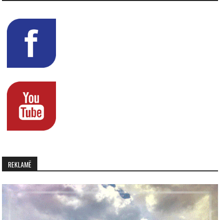
REKLAMË