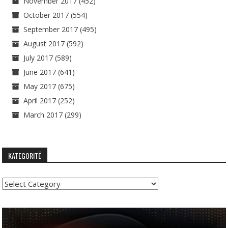
November 2017
(452)
October 2017
(554)
September 2017
(495)
August 2017
(592)
July 2017
(589)
June 2017
(641)
May 2017
(675)
April 2017
(252)
March 2017
(299)
KATEGORITË
Kategoritë