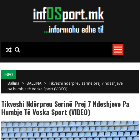
Skip to content
INFO
Ballina
>
BALLINA
>
Tikveshi ndërpreu serinë prej 7 ndeshjeve
pa humbje të Voska Sport (VIDEO)
Tikveshi Ndërpreu Serinë Prej 7 Ndeshjeve Pa
Humbje Të Voska Sport (VIDEO)