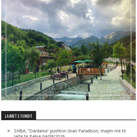
LAJMET E FUNDIT
SHBA, “Dardania” pushton Gran Paradison, majën më të
lartë të Italisë
04/08/2026