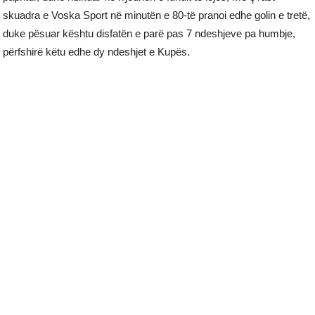
skuadra e Voska Sport në minutën e 80-të pranoi edhe golin e tretë,
duke pësuar kështu disfatën e parë pas 7 ndeshjeve pa humbje,
përfshirë këtu edhe dy ndeshjet e Kupës.