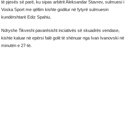
të pjesës së parë, ku sipas arbitrit Aleksandar Stavrev, sulmuesi i
Voska Sport me qëllim kishte goditur në fytyrë sulmuesin
kundërshtarë Ediz Spahiu.
Ndryshe Tikveshi pavarësisht inciativës së skuadrës vendase,
kishte kaluar në epërsi falë golit të shënuar nga Ivan Ivanovski në
minutën e 27-të.