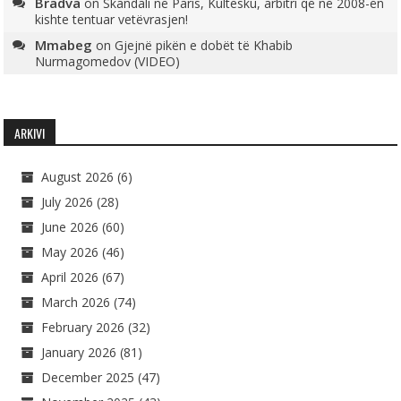
Bradva
on
Skandali në Paris, Kultesku, arbitri që në 2008-ën
kishte tentuar vetëvrasjen!
Mmabeg
on
Gjejnë pikën e dobët të Khabib
Nurmagomedov (VIDEO)
ARKIVI
August 2026
(6)
July 2026
(28)
June 2026
(60)
May 2026
(46)
April 2026
(67)
March 2026
(74)
February 2026
(32)
January 2026
(81)
December 2025
(47)