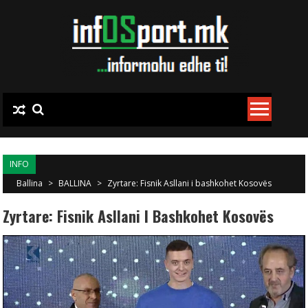
Skip to content
INFO
Ballina
>
BALLINA
>
Zyrtare: Fisnik Asllani i bashkohet Kosovës
Zyrtare: Fisnik Asllani I Bashkohet Kosovës