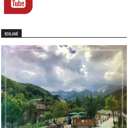
REKLAMË