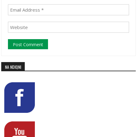
NA NDIQNI