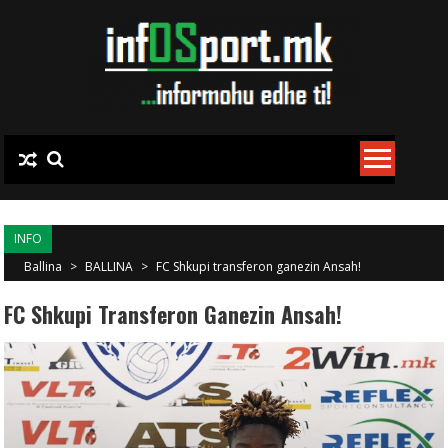
Skip to content
INFO
Ballina
>
BALLINA
>
FC Shkupi transferon ganezin Ansah!
FC Shkupi Transferon Ganezin Ansah!