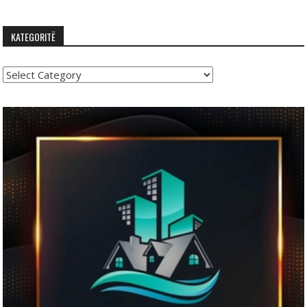
KATEGORITË
Kategoritë