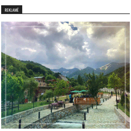
REKLAMË