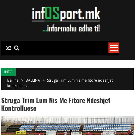
Skip to content
INFO
Ballina
>
BALLINA
>
Struga Trim Lum nis me fitore ndeshjet
kontrolluese
Struga Trim Lum Nis Me Fitore Ndeshjet
Kontrolluese