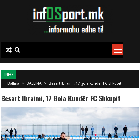
Skip to content
INFO
Ballina
>
BALLINA
>
Besart Ibraimi, 17 gola kundër FC Shkupit
Besart Ibraimi, 17 Gola Kundër FC Shkupit