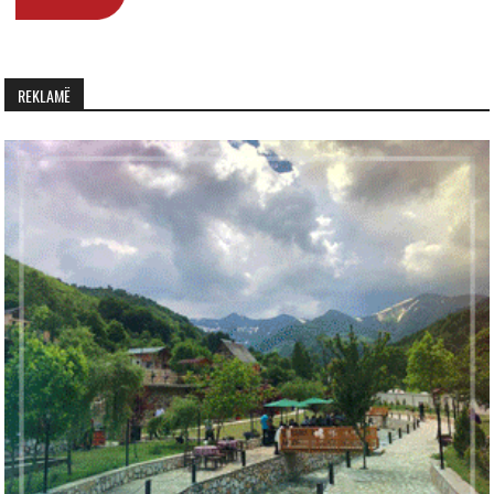
REKLAMË