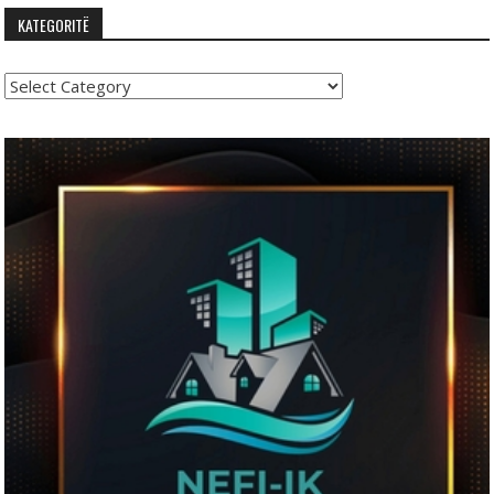
KATEGORITË
Kategoritë