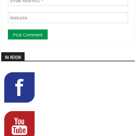
NA NDIQNI