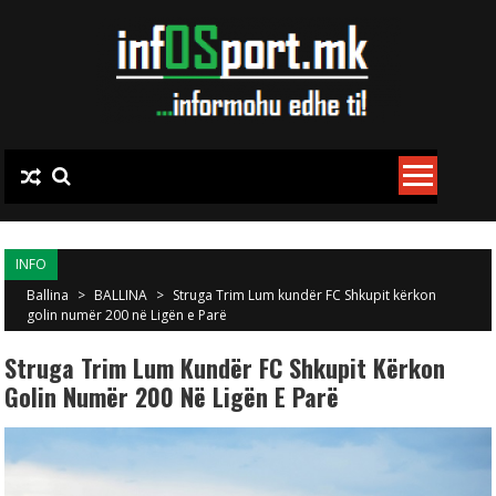
Skip to content
INFO
Ballina
>
BALLINA
>
Struga Trim Lum kundër FC Shkupit kërkon
golin numër 200 në Ligën e Parë
Struga Trim Lum Kundër FC Shkupit Kërkon
Golin Numër 200 Në Ligën E Parë