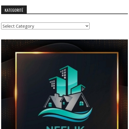
KATEGORITË
Kategoritë