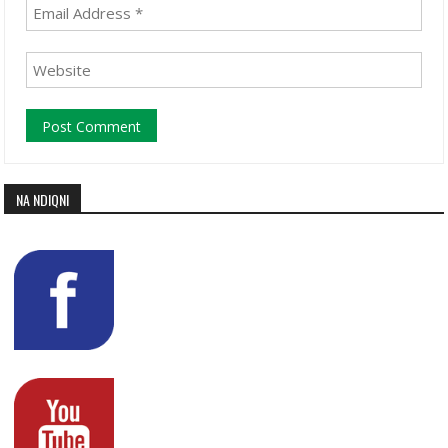
NA NDIQNI