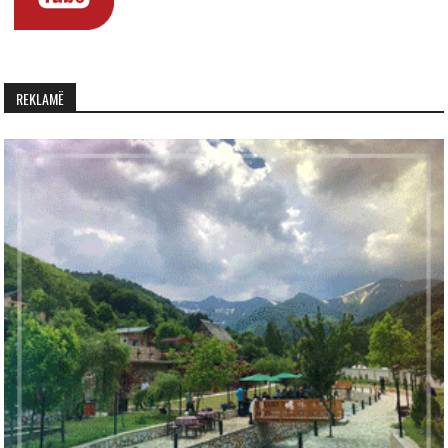
REKLAMË