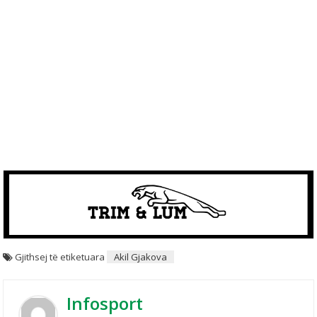
Gjithsej të etiketuara
Akil Gjakova
Infosport