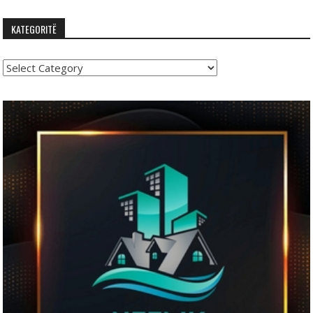
KATEGORITË
Kategoritë