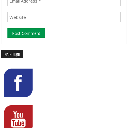
NA NDIQNI