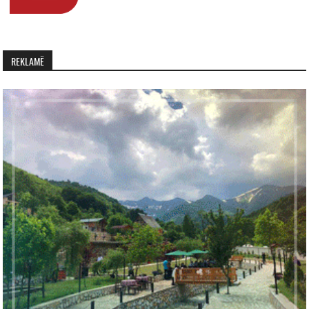
REKLAMË