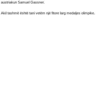
austriakun Samuel Gassner.
Akil tashmë është tani vetëm një fitore larg medaljes olimpike.