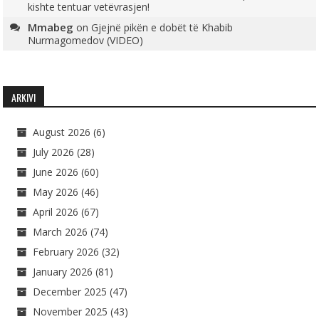
kishte tentuar vetëvrasjen!
Mmabeg
on
Gjejnë pikën e dobët të Khabib
Nurmagomedov (VIDEO)
ARKIVI
August 2026
(6)
July 2026
(28)
June 2026
(60)
May 2026
(46)
April 2026
(67)
March 2026
(74)
February 2026
(32)
January 2026
(81)
December 2025
(47)
November 2025
(43)