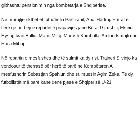
gjithashtu pensionimin nga kombëtarja e Shqipërisë.
Në mbrojtje rikthehet futbollisti i Partizanit, Andi Hadroj. Emrat e
tjerë që përbëjnë repartin e prapavijës janë Berat Gjimshiti, Elseid
Hysaj, Ivan Balliu, Mario Mitaj, Marash Kumbulla, Ardian Ismajli dhe
Enea Mihaj.
Në repartin e mesfushës dhe të sulmit ka dy risi. Trajneri Silvinjo ka
vendosur të thërrasë për herë të parë në Kombëtaren A
mesfushorin Sebastjan Spahiun dhe sulmuesin Agim Zeka. Të dy
futbollistët më parë kanë qenë pjesë e Shqipërisë U-21.