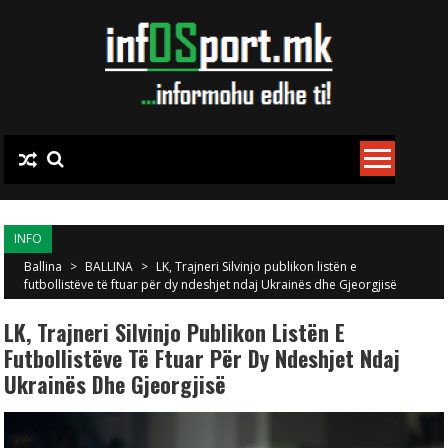
Skip to content
INFO
Ballina
>
BALLINA
>
LK, Trajneri Silvinjo publikon listën e
futbollistëve të ftuar për dy ndeshjet ndaj Ukrainës dhe Gjeorgjisë
LK, Trajneri Silvinjo Publikon Listën E
Futbollistëve Të Ftuar Për Dy Ndeshjet Ndaj
Ukrainës Dhe Gjeorgjisë