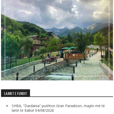
LAJMET E FUNDIT
SHBA, “Dardania” pushton Gran Paradison, majën më të
lartë të Italisë
04/08/2026