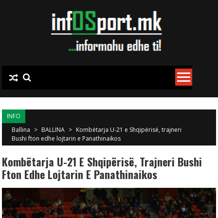
Skip to content
INFO
Ballina
>
BALLINA
>
Kombëtarja U-21 e Shqipërisë, trajneri
Bushi fton edhe lojtarin e Panathinaikos
Kombëtarja U-21 E Shqipërisë, Trajneri Bushi
Fton Edhe Lojtarin E Panathinaikos