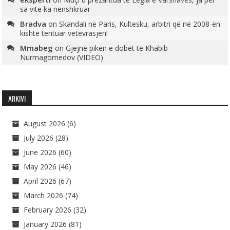
sa vite ka nënshkruar
Bradva
on
Skandali në Paris, Kultesku, arbitri që në 2008-ën
kishte tentuar vetëvrasjen!
Mmabeg
on
Gjejnë pikën e dobët të Khabib
Nurmagomedov (VIDEO)
ARKIVI
August 2026
(6)
July 2026
(28)
June 2026
(60)
May 2026
(46)
April 2026
(67)
March 2026
(74)
February 2026
(32)
January 2026
(81)