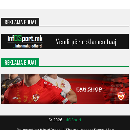
REKLAMA E JUAJ
REKLAMA E JUAJ
© 2026
infOSport
Powered by
WordPress
| Theme:
AccessPress Mag