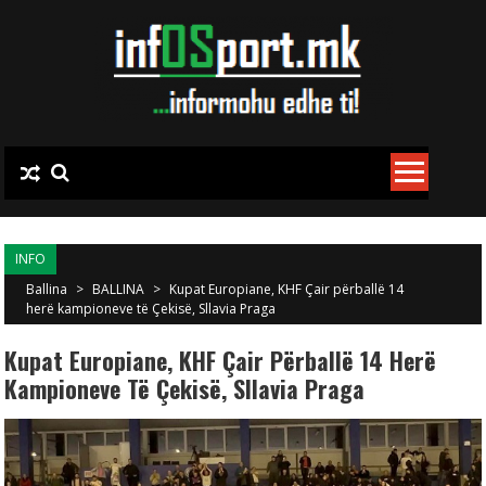
Skip to content
INFO
Ballina
>
BALLINA
>
Kupat Europiane, KHF Çair përballë 14
herë kampioneve të Çekisë, Sllavia Praga
Kupat Europiane, KHF Çair Përballë 14 Herë
Kampioneve Të Çekisë, Sllavia Praga