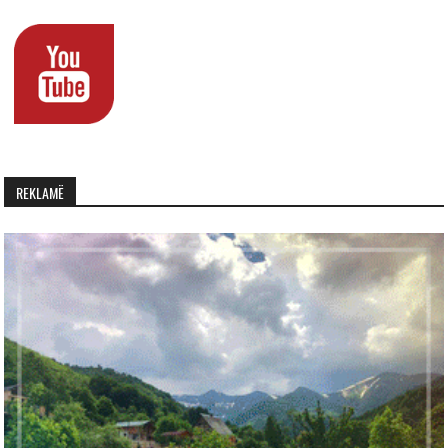
REKLAMË