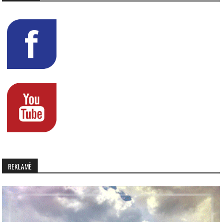
REKLAMË